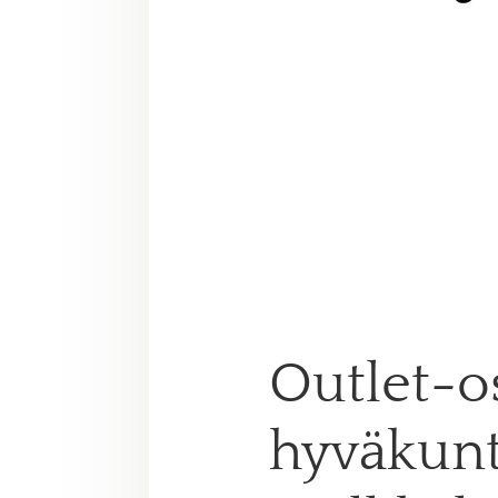
Outlet-os
hyväkunt