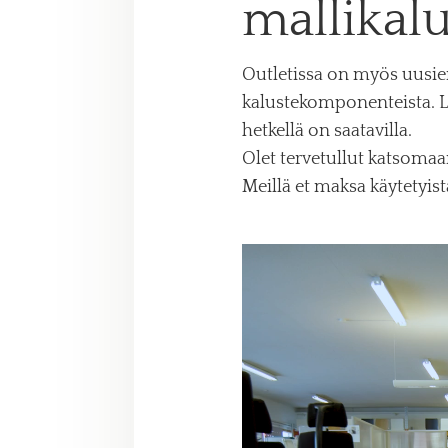
mallikalu
Outletissa on myös uusie
kalustekomponenteista. Laa
hetkellä on saatavilla.
Olet tervetullut katsom
Meillä et maksa käytetyistä