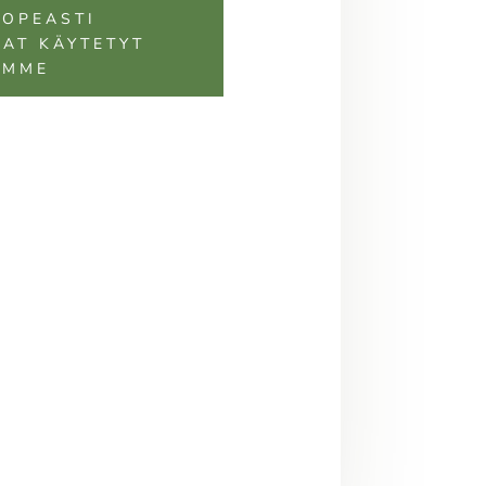
NOPEASTI
AT KÄYTETYT
EMME