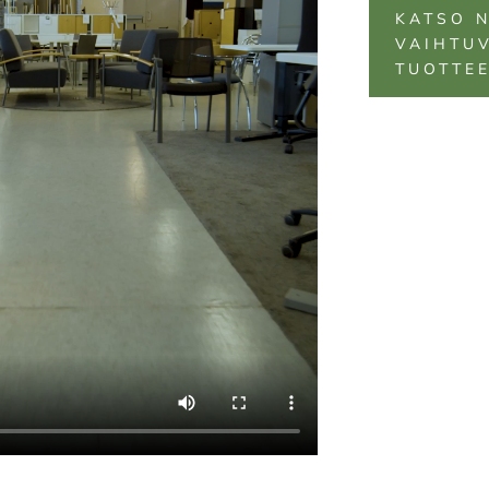
KATSO 
VAIHTUV
TUOTTE