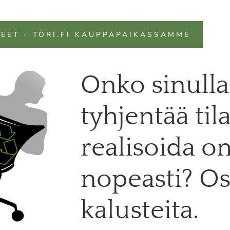
EET - TORI.FI KAUPPAPAIKASSAMME
Onko sinulla
tyhjentää tila
realisoida o
nopeasti? 
kalusteita.