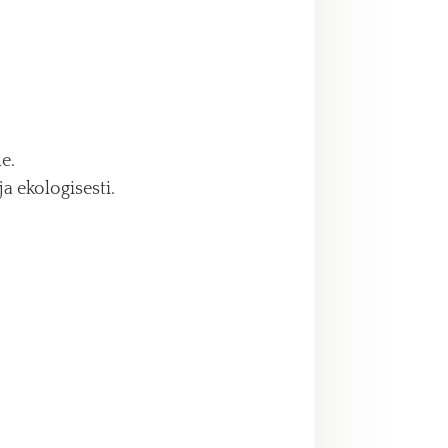
e.
a ekologisesti.